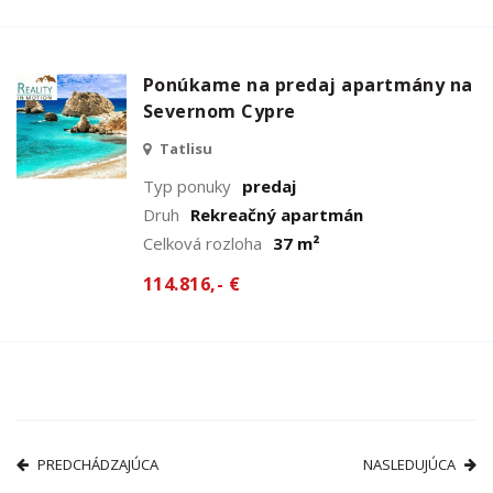
Ponúkame na predaj apartmány na
Severnom Cypre
Tatlisu
Typ ponuky
predaj
Druh
Rekreačný apartmán
Celková rozloha
37 m²
114.816,- €
PREDCHÁDZAJÚCA
NASLEDUJÚCA