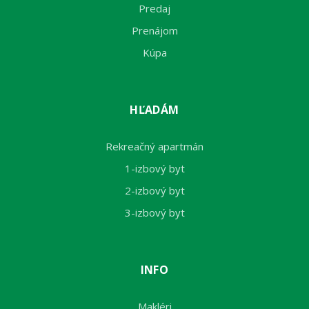
Predaj
Prenájom
Kúpa
HĽADÁM
Rekreačný apartmán
1-izbový byt
2-izbový byt
3-izbový byt
INFO
Makléri