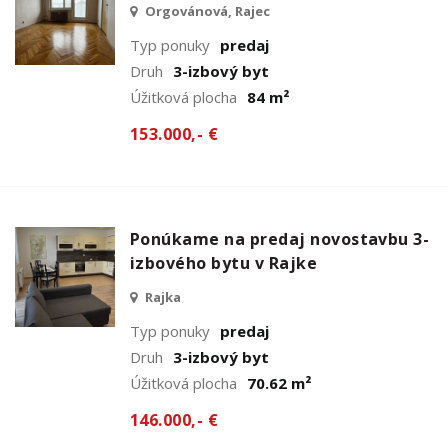
Orgovánová, Rajec
Typ ponuky
predaj
Druh
3-izbový byt
Úžitková plocha
84 m²
153.000,- €
Ponúkame na predaj novostavbu 3-
izbového bytu v Rajke
Rajka
Typ ponuky
predaj
Druh
3-izbový byt
Úžitková plocha
70.62 m²
146.000,- €