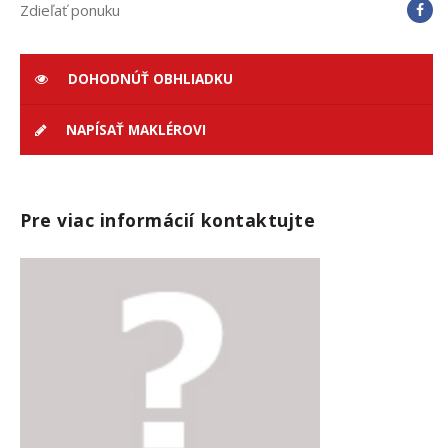
Zdieľať ponuku
DOHODNÚŤ OBHLIADKU
NAPÍSAŤ MAKLÉROVI
Pre viac informácií kontaktujte