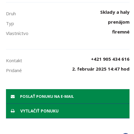
Sklady a haly
Druh
prenájom
Typ
firemné
Vlastníctvo
+421 905 434 616
Kontakt
2. február 2025 14:47 hod
Pridané
POSLAŤ PONUKU NA E-MAIL
VYTLAČIŤ PONUKU