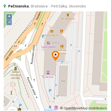
Pečnianska
, Bratislava - Petržalka, Slovensko
+
−
©
OpenStreetMap
contributors