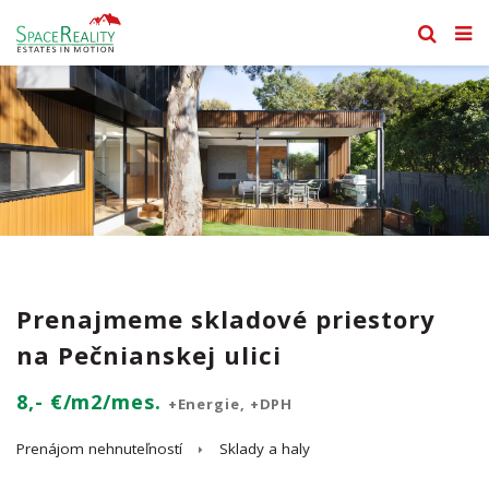
Prenajmeme skladové priestory
na Pečnianskej ulici
8,- €/m2/mes.
+Energie, +DPH
Prenájom nehnuteľností
Sklady a haly