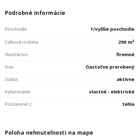
Podrobné informácie
Poschodie
1/vyššie poschodie
Celková rozloha
290 m²
Vlastníctvo
firemné
Stav
čiastočne prerobený
Status
aktívne
Vykurovanie
vlastné - elektrické
Postavené z
tehla
Poloha nehnuteľnosti na mape