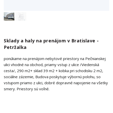
Sklady a haly na prenájom v Bratislave -
Petržalka
ponúkame na prenájom nebytové priestory na Pečnianskej
ulici vhodné na obchod, priamy vstup z ulice /Viedenská
cesta/, 290 m2+ sklad 39 m2 + kobka pri schodisku 2 m2,
sociálne zázemie, Budova poskytuje výbornú polohu, so
vstupom priamo z ulici, dobré dopravné napojenie na všetky
smery. Priestory sú voľné.