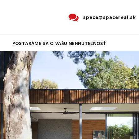
space@spacereal.sk
POSTARÁME SA O VAŠU NEHNUTEĽNOSŤ