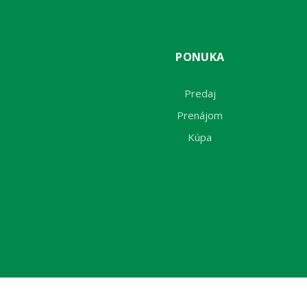
PONUKA
Predaj
Prenájom
Kúpa