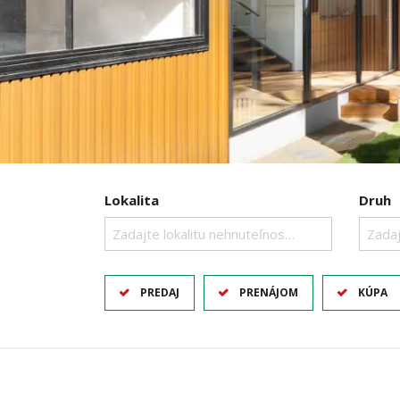
Lokalita
Druh
Zadajte lokalitu nehnuteľnosti ..
Zadaj
PREDAJ
PRENÁJOM
KÚPA