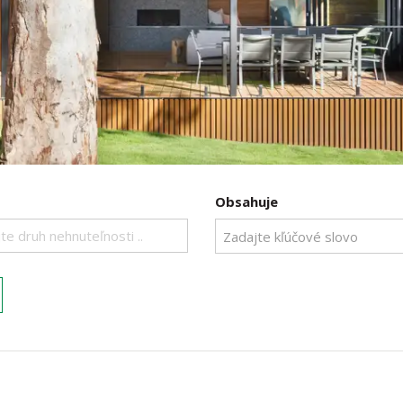
Obsahuje
te druh nehnuteľnosti ..