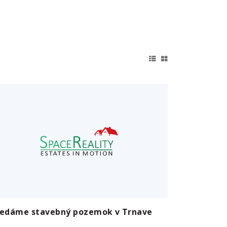
redáme stavebný pozemok v Trnave