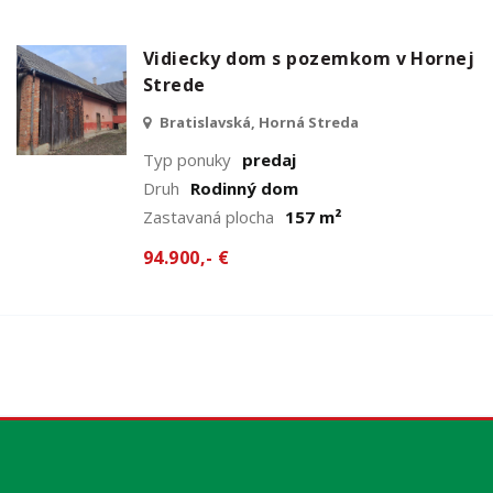
Vidiecky dom s pozemkom v Hornej
Strede
Bratislavská, Horná Streda
Typ ponuky
predaj
Druh
Rodinný dom
Zastavaná plocha
157 m²
94.900,- €