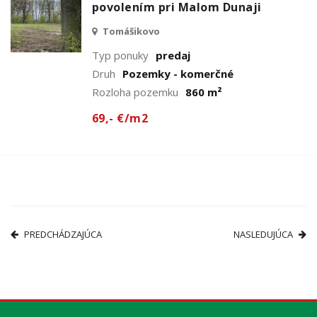
povolením pri Malom Dunaji
Tomášikovo
Typ ponuky
predaj
Druh
Pozemky - komerčné
Rozloha pozemku
860 m²
69,- €/m2
PREDCHÁDZAJÚCA
NASLEDUJÚCA