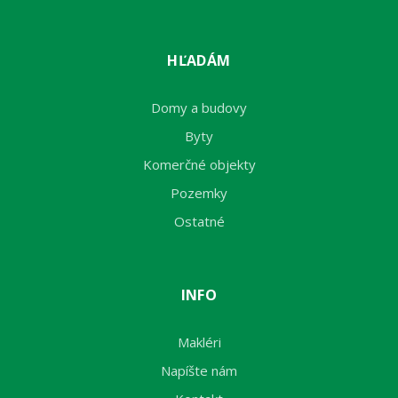
HĽADÁM
Domy a budovy
Byty
Komerčné objekty
Pozemky
Ostatné
INFO
Makléri
Napíšte nám