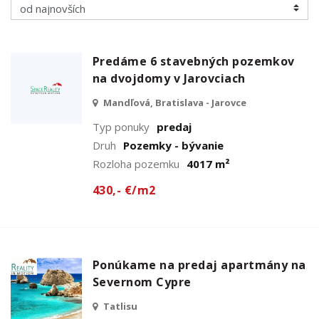
Predáme 6 stavebných pozemkov
na dvojdomy v Jarovciach
Mandľová, Bratislava - Jarovce
Typ ponuky
predaj
Druh
Pozemky - bývanie
Rozloha pozemku
4017 m²
430,- €/m2
Ponúkame na predaj apartmány na
Severnom Cypre
Tatlisu