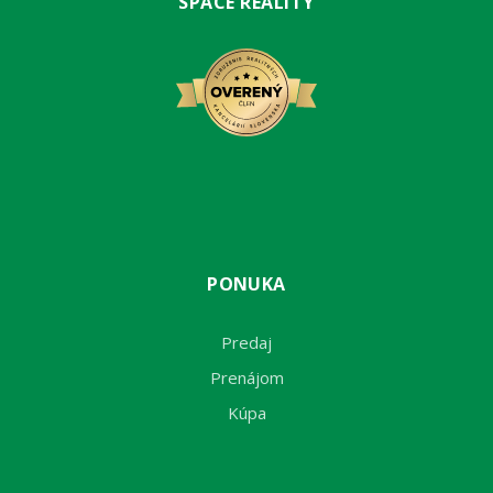
SPACE REALITY
PONUKA
Predaj
Prenájom
Kúpa