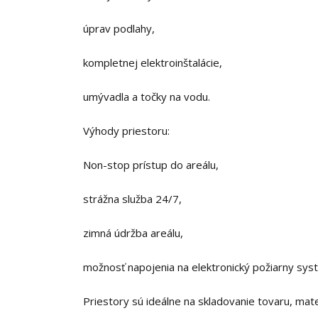
úprav podlahy,
kompletnej elektroinštalácie,
umývadla a točky na vodu.
Výhody priestoru:
Non-stop prístup do areálu,
strážna služba 24/7,
zimná údržba areálu,
možnosť napojenia na elektronický požiarny sys
Priestory sú ideálne na skladovanie tovaru, mat