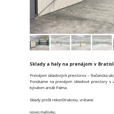
Sklady a haly na prenájom v Bratis
Prenájom skladových priestorov – Račianska ulic
Ponúkame na prenájom skladové priestory s v
bývalom areáli Palma.
Sklady prešli rekonštrukciou, vrátane:
novej maľovky,