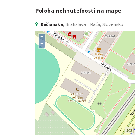
Poloha nehnuteľnosti na mape
Račianska
, Bratislava - Rača, Slovensko
+
−