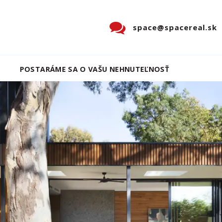
space@spacereal.sk
POSTARÁME SA O VAŠU NEHNUTEĽNOSŤ