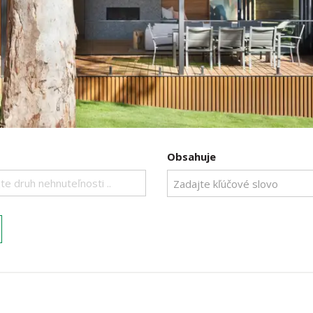
Obsahuje
te druh nehnuteľnosti ..