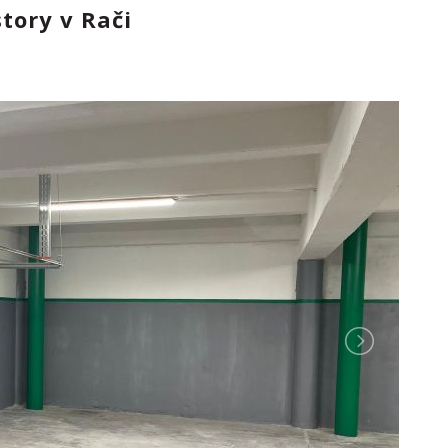
tory v Rači