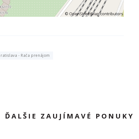
©
OpenStreetMap
contributors
Bratislava - Rača prenájom
ĎALŠIE ZAUJÍMAVÉ PONUKY