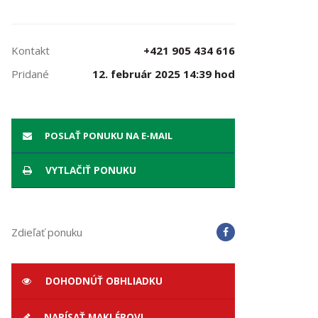
Kontakt
+421 905 434 616
Pridané
12. február 2025 14:39 hod
POSLAŤ PONUKU NA E-MAIL
VYTLAČIŤ PONUKU
Zdieľať ponuku
DOHODNÚŤ OBHLIADKU
NAPÍSAŤ MAKLÉROVI