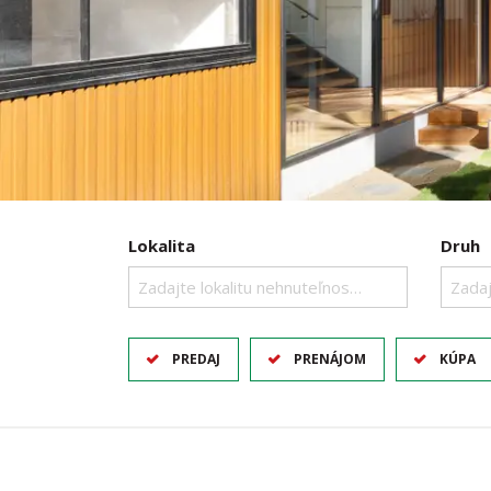
Lokalita
Druh
Zadajte lokalitu nehnuteľnosti ..
Zadaj
PREDAJ
PRENÁJOM
KÚPA