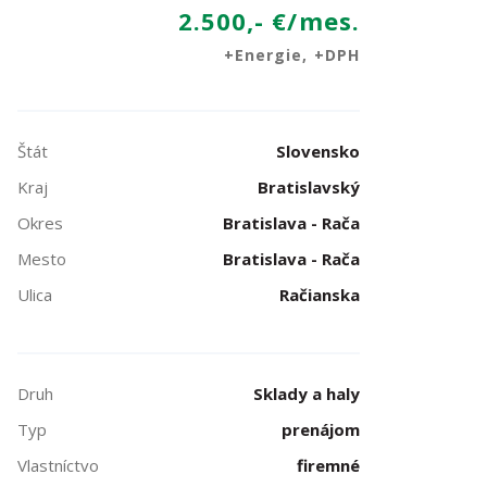
2.500,- €/mes.
+Energie, +DPH
Štát
Slovensko
Kraj
Bratislavský
Okres
Bratislava - Rača
Mesto
Bratislava - Rača
Ulica
Račianska
Druh
Sklady a haly
Typ
prenájom
Vlastníctvo
firemné