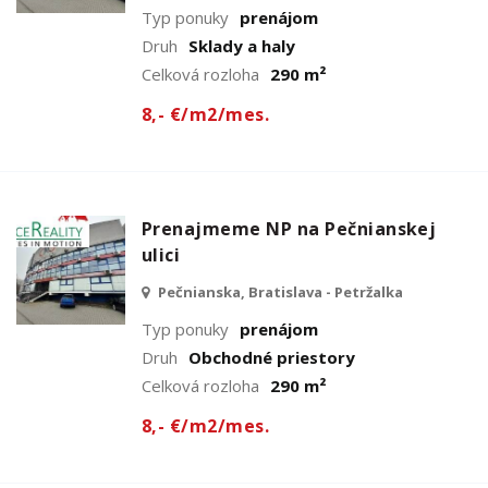
Typ ponuky
prenájom
Druh
Sklady a haly
Celková rozloha
290 m²
8,- €/m2/mes.
Prenajmeme NP na Pečnianskej
ulici
Pečnianska, Bratislava - Petržalka
Typ ponuky
prenájom
Druh
Obchodné priestory
Celková rozloha
290 m²
8,- €/m2/mes.