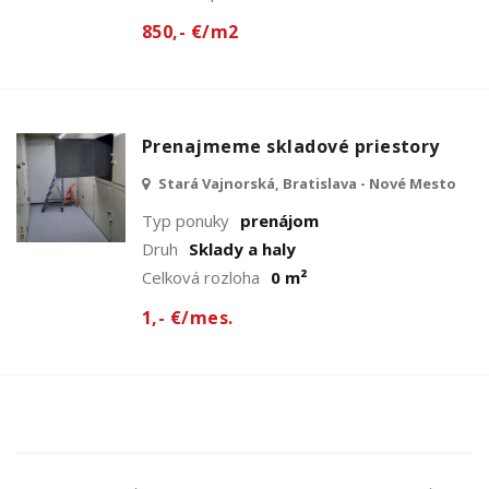
850,- €/m2
Prenajmeme skladové priestory
Stará Vajnorská, Bratislava - Nové Mesto
Typ ponuky
prenájom
Druh
Sklady a haly
Celková rozloha
0 m²
1,- €/mes.