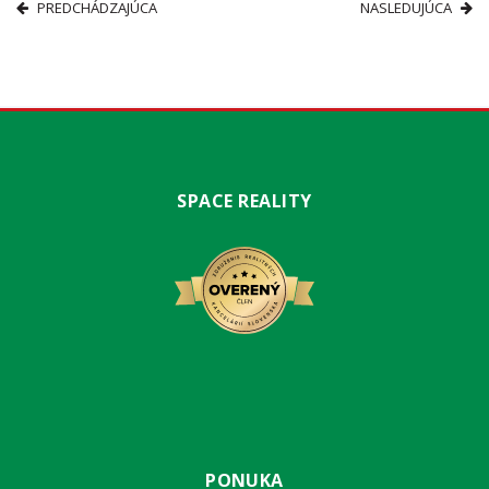
PREDCHÁDZAJÚCA
NASLEDUJÚCA
SPACE REALITY
PONUKA