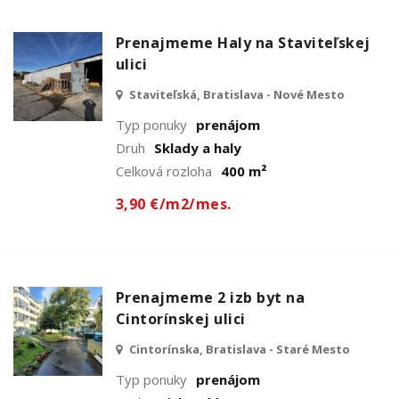
Prenajmeme Haly na Staviteľskej
ulici
Staviteľská, Bratislava - Nové Mesto
Typ ponuky
prenájom
Druh
Sklady a haly
Celková rozloha
400 m²
3,90 €/m2/mes.
Prenajmeme 2 izb byt na
Cintorínskej ulici
Cintorínska, Bratislava - Staré Mesto
Typ ponuky
prenájom