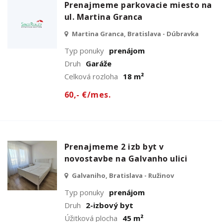
Prenajmeme parkovacie miesto na
ul. Martina Granca
Martina Granca, Bratislava - Dúbravka
Typ ponuky
prenájom
Druh
Garáže
Celková rozloha
18 m²
60,- €/mes.
Prenajmeme 2 izb byt v
novostavbe na Galvanho ulici
Galvaniho, Bratislava - Ružinov
Typ ponuky
prenájom
Druh
2-izbový byt
Úžitková plocha
45 m²